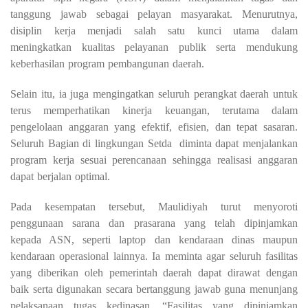
tanggung jawab sebagai pelayan masyarakat. Menurutnya,
disiplin kerja menjadi salah satu kunci utama dalam
meningkatkan kualitas pelayanan publik serta mendukung
keberhasilan program pembangunan daerah.
Selain itu, ia juga mengingatkan seluruh perangkat daerah untuk
terus memperhatikan kinerja keuangan, terutama dalam
pengelolaan anggaran yang efektif, efisien, dan tepat sasaran.
Seluruh Bagian di lingkungan Setda diminta dapat menjalankan
program kerja sesuai perencanaan sehingga realisasi anggaran
dapat berjalan optimal.
Pada kesempatan tersebut, Maulidiyah turut menyoroti
penggunaan sarana dan prasarana yang telah dipinjamkan
kepada ASN, seperti laptop dan kendaraan dinas maupun
kendaraan operasional lainnya. Ia meminta agar seluruh fasilitas
yang diberikan oleh pemerintah daerah dapat dirawat dengan
baik serta digunakan secara bertanggung jawab guna menunjang
pelaksanaan tugas kedinasan. “Fasilitas yang dipinjamkan