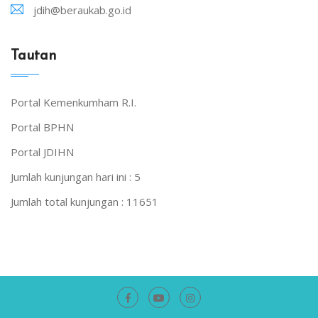
jdih@beraukab.go.id
Tautan
Portal Kemenkumham R.I.
Portal BPHN
Portal JDIHN
Jumlah kunjungan hari ini :
5
Jumlah total kunjungan :
11651