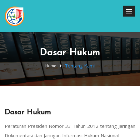
Dasar Hukum
Tentang Kami
Home
Dasar Hukum
Peraturan Presiden Nomor 33 Tahun 2012 tentang Jaringan
Dokumentasi dan Jaringan Informasi Hukum Nasional