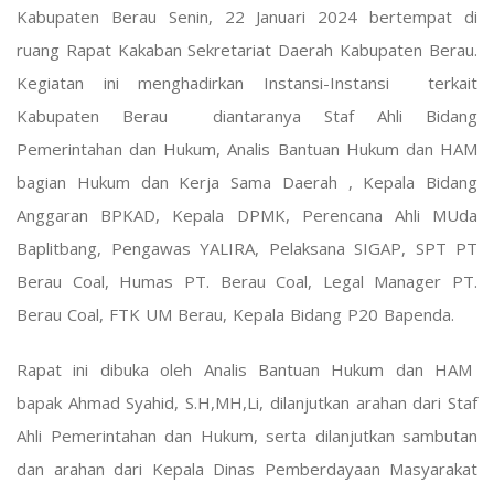
Kabupaten Berau Senin, 22 Januari 2024 bertempat di
ruang Rapat Kakaban Sekretariat Daerah Kabupaten Berau.
Kegiatan ini menghadirkan Instansi-Instansi terkait
Kabupaten Berau diantaranya Staf Ahli Bidang
Pemerintahan dan Hukum, Analis Bantuan Hukum dan HAM
bagian Hukum dan Kerja Sama Daerah , Kepala Bidang
Anggaran BPKAD, Kepala DPMK, Perencana Ahli MUda
Baplitbang, Pengawas YALIRA, Pelaksana SIGAP, SPT PT
Berau Coal, Humas PT. Berau Coal, Legal Manager PT.
Berau Coal, FTK UM Berau, Kepala Bidang P20 Bapenda.
Rapat ini dibuka oleh Analis Bantuan Hukum dan HAM
bapak Ahmad Syahid, S.H,MH,Li, dilanjutkan arahan dari Staf
Ahli Pemerintahan dan Hukum, serta dilanjutkan sambutan
dan arahan dari Kepala Dinas Pemberdayaan Masyarakat