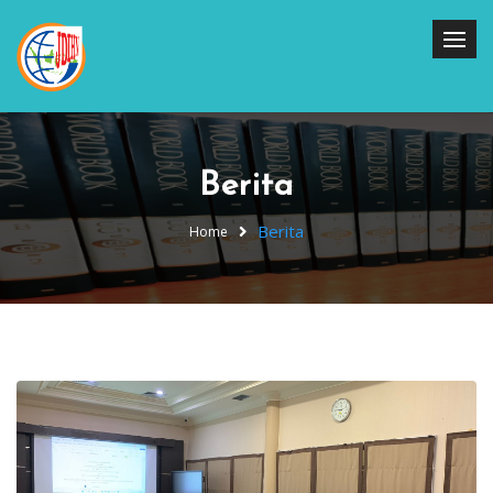
Berita
Berita
Home