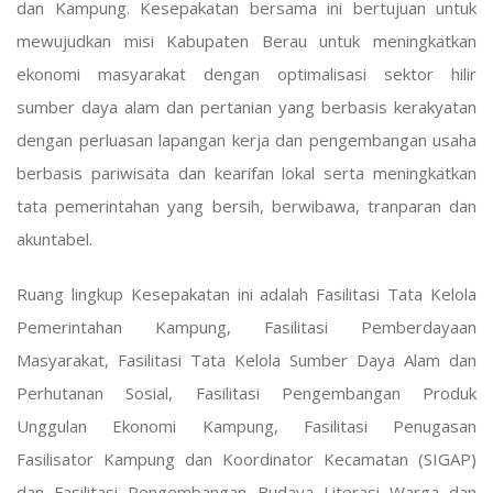
dan Kampung. Kesepakatan bersama ini bertujuan untuk
mewujudkan misi Kabupaten Berau untuk meningkatkan
ekonomi masyarakat dengan optimalisasi sektor hilir
sumber daya alam dan pertanian yang berbasis kerakyatan
dengan perluasan lapangan kerja dan pengembangan usaha
berbasis pariwisata dan kearifan lokal serta meningkatkan
tata pemerintahan yang bersih, berwibawa, tranparan dan
akuntabel.
Ruang lingkup Kesepakatan ini adalah Fasilitasi Tata Kelola
Pemerintahan Kampung, Fasilitasi Pemberdayaan
Masyarakat, Fasilitasi Tata Kelola Sumber Daya Alam dan
Perhutanan Sosial, Fasilitasi Pengembangan Produk
Unggulan Ekonomi Kampung, Fasilitasi Penugasan
Fasilisator Kampung dan Koordinator Kecamatan (SIGAP)
dan Fasilitasi Pengembangan Budaya Literasi Warga dan