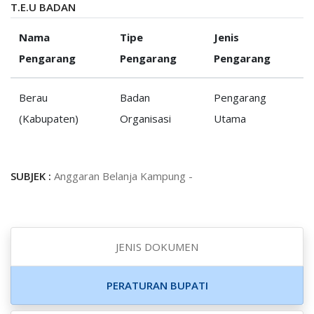
T.E.U BADAN
Nama
Tipe
Jenis
Pengarang
Pengarang
Pengarang
Berau
Badan
Pengarang
(Kabupaten)
Organisasi
Utama
SUBJEK :
Anggaran Belanja Kampung -
JENIS DOKUMEN
PERATURAN BUPATI