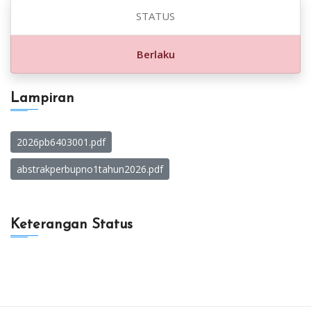
STATUS
Berlaku
Lampiran
2026pb6403001.pdf
abstrakperbupno1tahun2026.pdf
Keterangan Status