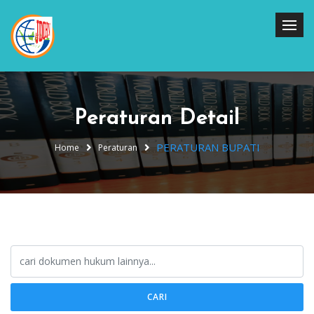
Peraturan Detail
PERATURAN BUPATI
Home
Peraturan
CARI